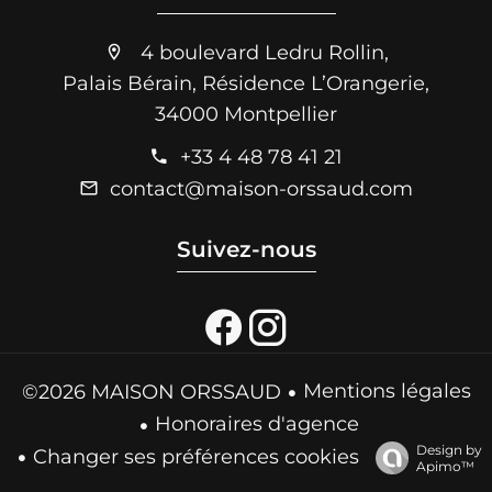
4 boulevard Ledru Rollin,
Palais Bérain, Résidence L’Orangerie,
34000 Montpellier
+33 4 48 78 41 21
contact@maison-orssaud.com
Suivez-nous
Mentions légales
©2026 MAISON ORSSAUD
Honoraires d'agence
Design by
Changer ses préférences cookies
Apimo™