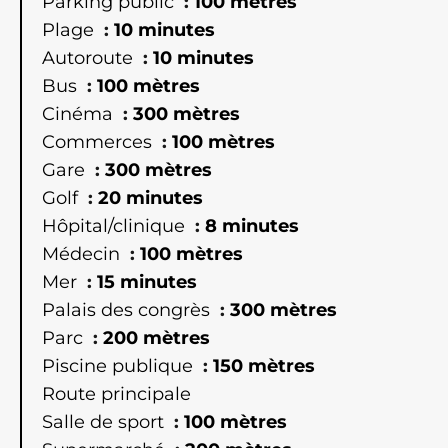
Parking public
100 mètres
Plage
10 minutes
Autoroute
10 minutes
Bus
100 mètres
Cinéma
300 mètres
Commerces
100 mètres
Gare
300 mètres
Golf
20 minutes
Hôpital/clinique
8 minutes
Médecin
100 mètres
Mer
15 minutes
Palais des congrès
300 mètres
Parc
200 mètres
Piscine publique
150 mètres
Route principale
Salle de sport
100 mètres