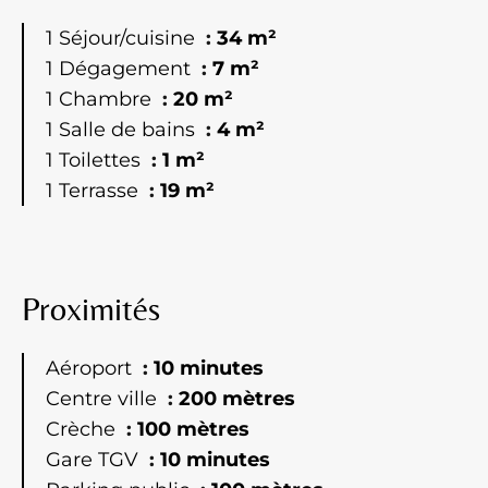
1 Séjour/cuisine
34 m²
1 Dégagement
7 m²
1 Chambre
20 m²
1 Salle de bains
4 m²
1 Toilettes
1 m²
1 Terrasse
19 m²
Proximités
Aéroport
10 minutes
Centre ville
200 mètres
Crèche
100 mètres
Gare TGV
10 minutes