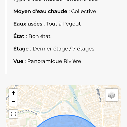
Moyen d'eau chaude
Collective
Eaux usées
Tout à l'égout
État
Bon état
Étage
Dernier étage / 7 étages
Vue
Panoramique Rivière
+
−