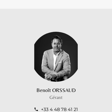
Benoît ORSSAUD
Gérant
+33 4 48 78 41 21