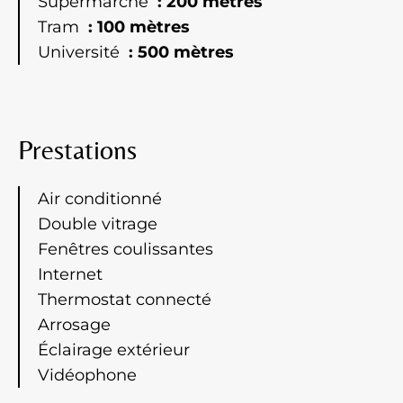
Supermarché
200 mètres
Tram
100 mètres
Université
500 mètres
Prestations
Air conditionné
Double vitrage
Fenêtres coulissantes
Internet
Thermostat connecté
Arrosage
Éclairage extérieur
Vidéophone