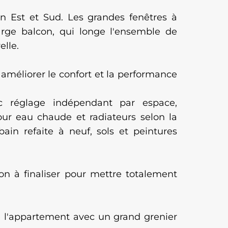
on Est et Sud. Les grandes fenêtres à
large balcon, qui longe l'ensemble de
elle.
méliorer le confort et la performance
vec réglage indépendant par espace,
pour eau chaude et radiateurs selon la
ain refaite à neuf, sols et peintures
on à finaliser pour mettre totalement
 l'appartement avec un grand grenier