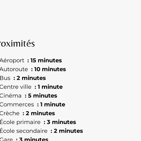
roximités
Aéroport
15 minutes
Autoroute
10 minutes
Bus
2 minutes
Centre ville
1 minute
Cinéma
5 minutes
Commerces
1 minute
Crèche
2 minutes
École primaire
3 minutes
École secondaire
2 minutes
Gare
3 minutes