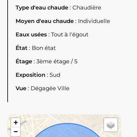
Type d'eau chaude
Chaudière
Moyen d'eau chaude
Individuelle
Eaux usées
Tout à l'égout
État
Bon état
Étage
3ème étage / 5
Exposition
Sud
Vue
Dégagée Ville
+
−