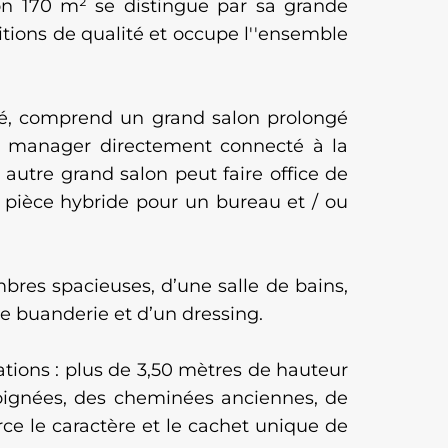
on 170 m² se distingue par sa grande
itions de qualité et occupe l''ensemble
sé, comprend un grand salon prolongé
e à manager directement connecté à la
autre grand salon peut faire office de
pièce hybride pour un bureau et / ou
bres spacieuses, d’une salle de bains,
ne buanderie et d’un dressing.
tions : plus de 3,50 mètres de hauteur
soignées, des cheminées anciennes, de
rce le caractère et le cachet unique de