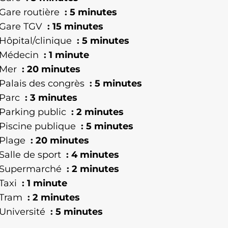
Gare routière
5 minutes
Gare TGV
15 minutes
Hôpital/clinique
5 minutes
Médecin
1 minute
Mer
20 minutes
Palais des congrès
5 minutes
Parc
3 minutes
Parking public
2 minutes
Piscine publique
5 minutes
Plage
20 minutes
Salle de sport
4 minutes
Supermarché
2 minutes
Taxi
1 minute
Tram
2 minutes
Université
5 minutes