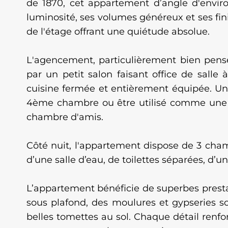
de 1870, cet appartement d’angle d'envir
luminosité, ses volumes généreux et ses fin
de l'étage offrant une quiétude absolue.
L'agencement, particulièrement bien pen
par un petit salon faisant office de sall
cuisine fermée et entièrement équipée. Un 
4ème chambre ou être utilisé comme une 
chambre d'amis.
Côté nuit, l'appartement dispose de 3 cham
d’une salle d’eau, de toilettes séparées, d’u
L’appartement bénéficie de superbes presta
sous plafond, des moulures et gypseries 
belles tomettes au sol. Chaque détail renfo