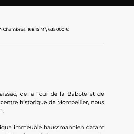
4 Chambres, 168.15 M², 635 000 €
issac, de la Tour de la Babote et de
centre historique de Montpellier, nous
n.
nifique immeuble haussmannien datant