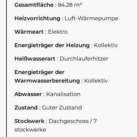
Gesamtfläche
84.28 m²
Heizvorrichtung
Luft-Wärmepumpe
Wärmeart
Elektro
Energieträger der Heizung
Kollektiv
Heißwasserart
Durchlauferhitzer
Energieträger der
Warmwasserbereitung
Kollektiv
Abwasser
Kanalisation
Zustand
Guter Zustand
Stockwerk
Dachgeschoss / 7
stockwerke