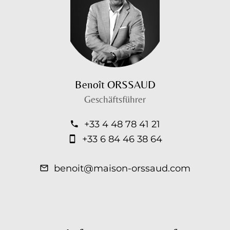
Benoît ORSSAUD
Geschäftsführer
+33 4 48 78 41 21
+33 6 84 46 38 64
benoit@maison-orssaud.com