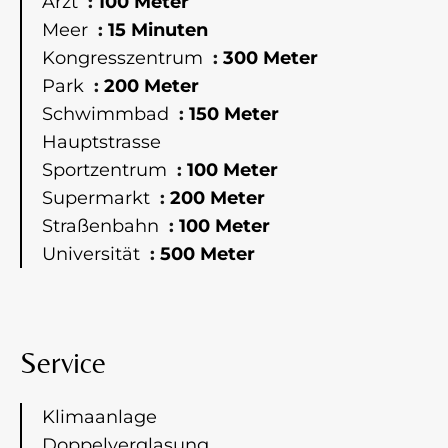
Arzt
100 Meter
Meer
15 Minuten
Kongresszentrum
300 Meter
Park
200 Meter
Schwimmbad
150 Meter
Hauptstrasse
Sportzentrum
100 Meter
Supermarkt
200 Meter
Straßenbahn
100 Meter
Universität
500 Meter
Service
Klimaanlage
Doppelverglasung