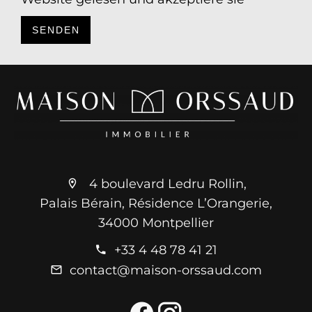
SENDEN
4 boulevard Ledru Rollin,
Palais Bérain, Résidence L’Orangerie,
34000 Montpellier
+33 4 48 78 41 21
contact@maison-orssaud.com