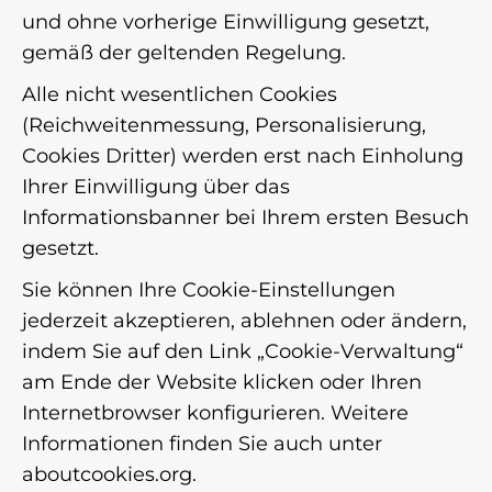
und ohne vorherige Einwilligung gesetzt,
gemäß der geltenden Regelung.
Alle nicht wesentlichen Cookies
(Reichweitenmessung, Personalisierung,
Cookies Dritter) werden erst nach Einholung
Ihrer Einwilligung über das
Informationsbanner bei Ihrem ersten Besuch
gesetzt.
Sie können Ihre Cookie-Einstellungen
jederzeit akzeptieren, ablehnen oder ändern,
indem Sie auf den Link „Cookie-Verwaltung“
am Ende der Website klicken oder Ihren
Internetbrowser konfigurieren. Weitere
Informationen finden Sie auch unter
aboutcookies.org
.