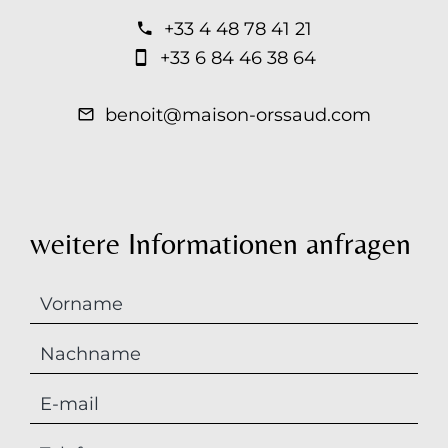
+33 4 48 78 41 21
+33 6 84 46 38 64
benoit@maison-orssaud.com
weitere Informationen anfragen