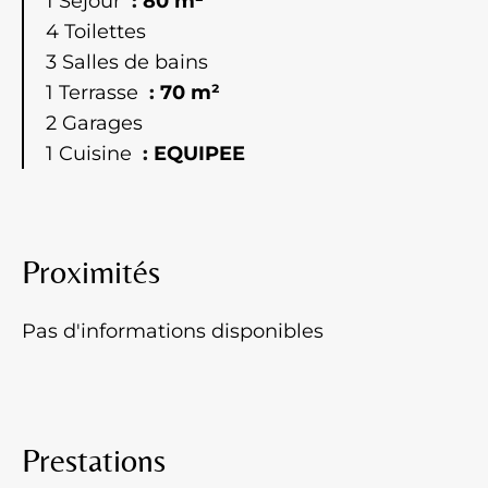
1 Séjour
80 m²
4 Toilettes
3 Salles de bains
1 Terrasse
70 m²
2 Garages
1 Cuisine
EQUIPEE
Proximités
Pas d'informations disponibles
Prestations