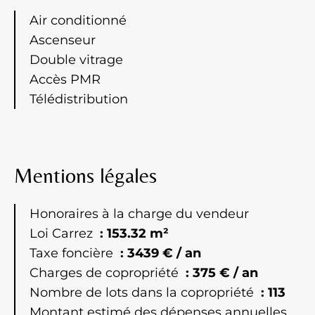
Air conditionné
Ascenseur
Double vitrage
Accès PMR
Télédistribution
Mentions légales
Honoraires à la charge du vendeur
Loi Carrez
153.32 m²
Taxe foncière
3439 € / an
Charges de copropriété
375 € / an
Nombre de lots dans la copropriété
113
Montant estimé des dépenses annuelles