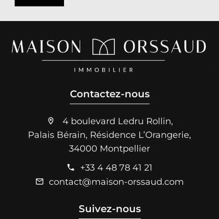
Contactez-nous
4 boulevard Ledru Rollin,
Palais Bérain, Résidence L’Orangerie,
34000 Montpellier
+33 4 48 78 41 21
contact@maison-orssaud.com
Suivez-nous