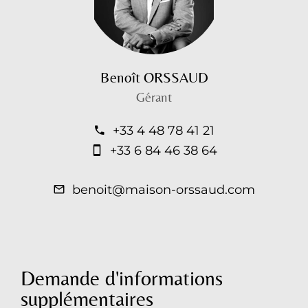
Benoît ORSSAUD
Gérant
+33 4 48 78 41 21
+33 6 84 46 38 64
benoit@maison-orssaud.com
Demande d'informations
supplémentaires