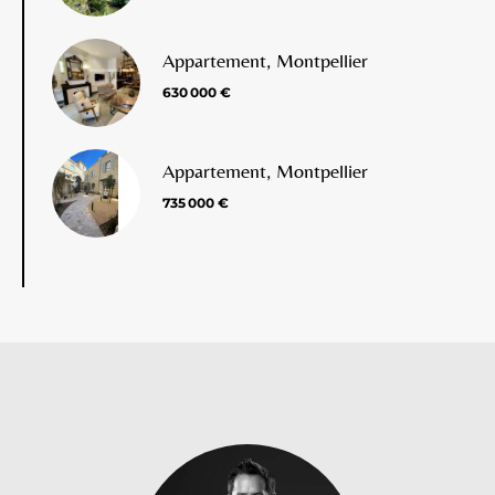
Appartement, Montpellier
630 000 €
Appartement, Montpellier
735 000 €