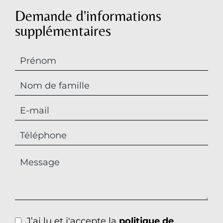
Demande d'informations
supplémentaires
J’ai lu et j'accepte la
politique de