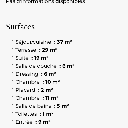
Pas d'informations disponibles
Surfaces
1 Séjour/cuisine
37 m²
1 Terrasse
29 m²
1 Suite
19 m²
1 Salle de douche
6 m²
1 Dressing
6 m²
1 Chambre
10 m²
1 Placard
2 m²
1 Chambre
11 m²
1 Salle de bains
5 m²
1 Toilettes
1 m²
1 Entrée
9 m²