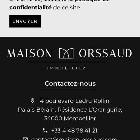
confidentialité
de ce site
ENVOYER
Contactez-nous
4 boulevard Ledru Rollin,
Palais Bérain, Résidence L’Orangerie,
34000 Montpellier
+33 4 48 78 41 21
contact@maison-orssaud.com