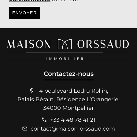
ENVOYER
Contactez-nous
4 boulevard Ledru Rollin,
Palais Bérain, Résidence L’Orangerie,
34000 Montpellier
+33 4 48 78 41 21
contact@maison-orssaud.com