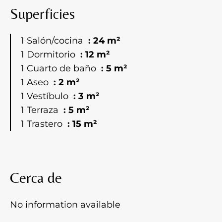
Superficies
1 Salón/cocina
24 m²
1 Dormitorio
12 m²
1 Cuarto de baño
5 m²
1 Aseo
2 m²
1 Vestíbulo
3 m²
1 Terraza
5 m²
1 Trastero
15 m²
Cerca de
No information available