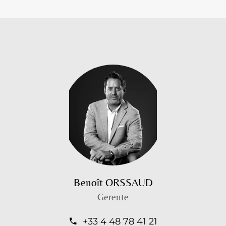
Benoît ORSSAUD
Gerente
+33 4 48 78 41 21