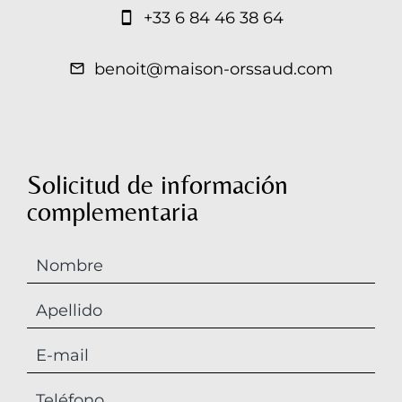
+33 6 84 46 38 64
benoit@maison-orssaud.com
Solicitud de información
complementaria