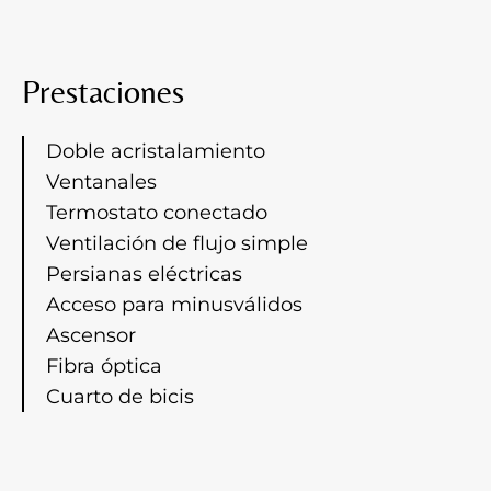
Prestaciones
Doble acristalamiento
Ventanales
Termostato conectado
Ventilación de flujo simple
Persianas eléctricas
Acceso para minusválidos
Ascensor
Fibra óptica
Cuarto de bicis